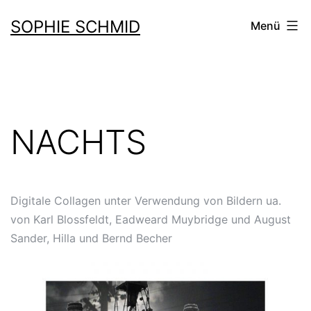
Zum
SOPHIE SCHMID
Menü
Inhalt
springen
NACHTS
Digitale Collagen unter Verwendung von Bildern ua.
von Karl Blossfeldt, Eadweard Muybridge und August
Sander, Hilla und Bernd Becher