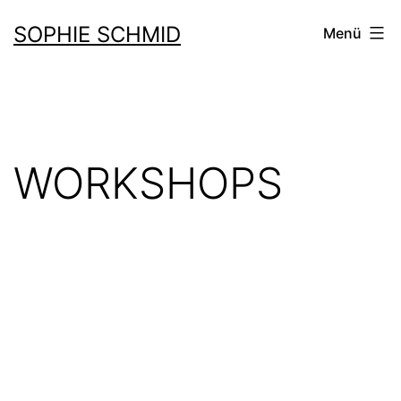
Zum
SOPHIE SCHMID
Menü
Inhalt
springen
WORKSHOPS